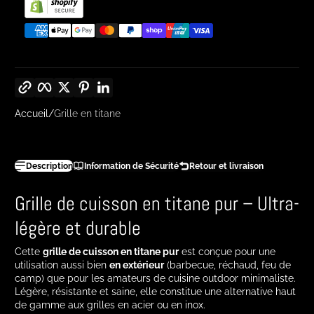
Copier le lien
Facebook
Twitter
Pinterest
LinkedIn
Accueil
Grille en titane
Description
Information de Sécurité
Retour et livraison
Grille de cuisson en titane pur – Ultra-
légère et durable
Cette
grille de cuisson en titane pur
est conçue pour une
utilisation aussi bien
en extérieur
(barbecue, réchaud, feu de
camp) que pour les amateurs de cuisine outdoor minimaliste.
Légère, résistante et saine, elle constitue une alternative haut
de gamme aux grilles en acier ou en inox.