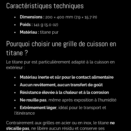
Caractéristiques techniques
Dimensions :
200 × 400 mm (7.9 × 15.7 in)
Poids :
141 g (5.0 oz)
Matériau :
titane pur
Pourquoi choisir une grille de cuisson en
titane ?
Le titane pur est particulièrement adapté à la cuisson en
extérieur :
Matériau inerte et sûr pour le contact alimentaire
Aucun revêtement, aucun transfert de goût
Résistance élevée à la chaleur et à la corrosion
Ne rouille pas
, même après exposition à l’humidité
Extrêmement léger
, idéal pour le transport et
l’itinérance
Contrairement aux grilles en acier ou en inox, le titane
ne
s’écaille pas
, ne libère aucun résidu et conserve ses