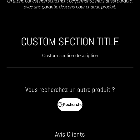
en titane pur est non seulement performante, mais aussi durable,
avec une garantie de 3 ans pour chaque produit.
CUSTOM SECTION TITLE
Custom section description
Vous recherchez un autre produit ?
Recherche
Avis Clients