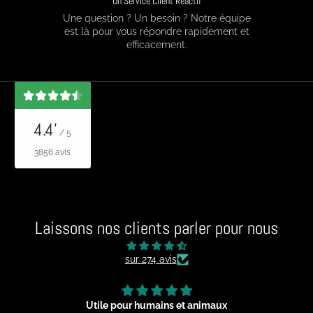
Un Service Client Réactif
Une question ? Un besoin ? Notre équipe
est là pour vous répondre rapidement et
efficacement.
4.4'
/ 5
3856 avis
Laissons nos clients parler pour nous
sur 274 avis
Utile pour humains et animaux