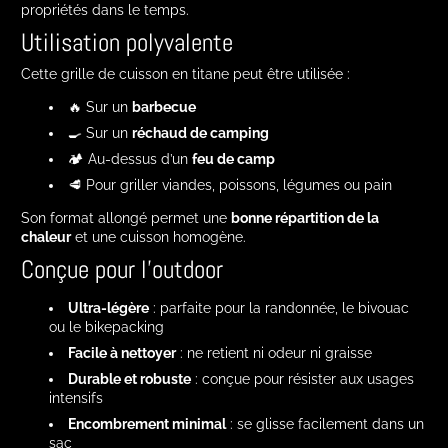
propriétés dans le temps.
Utilisation polyvalente
Cette grille de cuisson en titane peut être utilisée :
🔥 Sur un
barbecue
🍳 Sur un
réchaud de camping
🏕️ Au-dessus d’un
feu de camp
🥩 Pour griller viandes, poissons, légumes ou pain
Son format allongé permet une
bonne répartition de la
chaleur
et une cuisson homogène.
Conçue pour l’outdoor
Ultra-légère
: parfaite pour la randonnée, le bivouac
ou le bikepacking
Facile à nettoyer
: ne retient ni odeur ni graisse
Durable et robuste
: conçue pour résister aux usages
intensifs
Encombrement minimal
: se glisse facilement dans un
sac